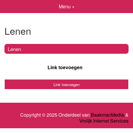
Menu +
Lenen
Lenen
Link toevoegen
Link toevoegen
Copyright © 2025 Onderdeel van
BaakmanMedia
&
Vrolijk Internet Services